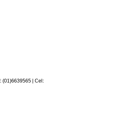
f: (01)6639565 | Cel: