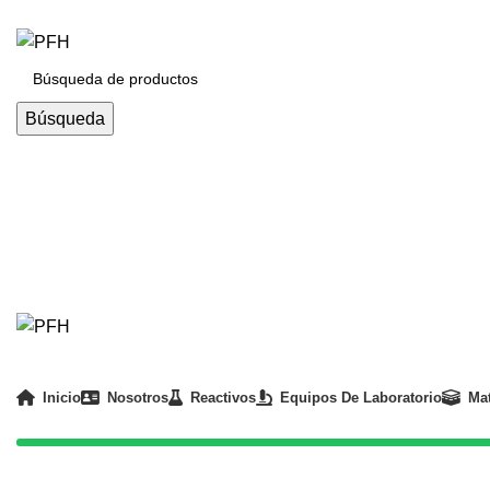
REALIZAMOS ENVÍOS A NIVEL NACIONAL - ATENCIÓN 24
Búsqueda
Inicio
Nosotros
Reactivos
Equipos De Laboratorio
Mat
(01) 330 8226