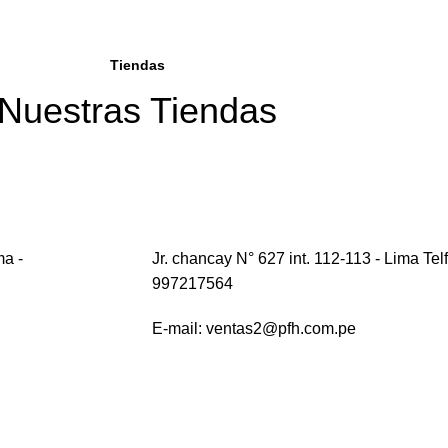
Tiendas
Nuestras Tiendas
ma -
Jr. chancay N° 627 int. 112-113 - Lima Tel
997217564
E-mail: ventas2@pfh.com.pe