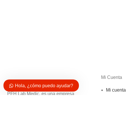
Mi Cuenta
Hola, ¿cómo puedo ayudar?
Mi cuenta
PFH Lab Medic, es una empresa
Carrito
Importadora 100% peruana.
Comparar
Favoritos