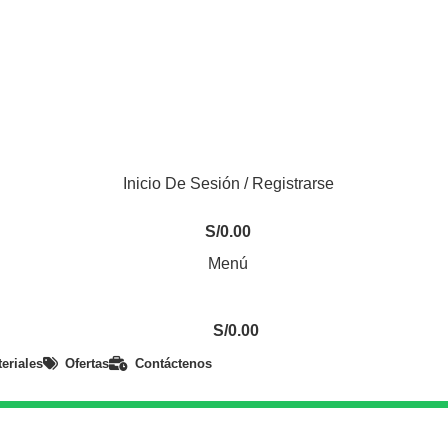
/7
Inicio De Sesión / Registrarse
S/
0.00
Menú
S/
0.00
eriales
Ofertas
Contáctenos