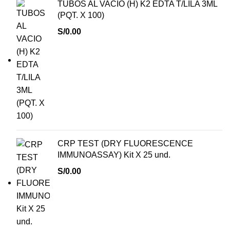
TUBOS AL VACIO (H) K2 EDTA T/LILA 3ML
(PQT. X 100)
S/
0.00
CRP TEST (DRY FLUORESCENCE
IMMUNOASSAY) Kit X 25 und.
S/
0.00