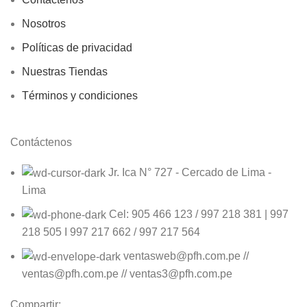
Nosotros
Políticas de privacidad
Nuestras Tiendas
Términos y condiciones
Contáctenos
Jr. Ica N° 727 - Cercado de Lima -
Lima
Cel: 905 466 123 / 997 218 381 | 997
218 505 I 997 217 662 / 997 217 564
ventasweb@pfh.com.pe //
ventas@pfh.com.pe // ventas3@pfh.com.pe
Compartir: