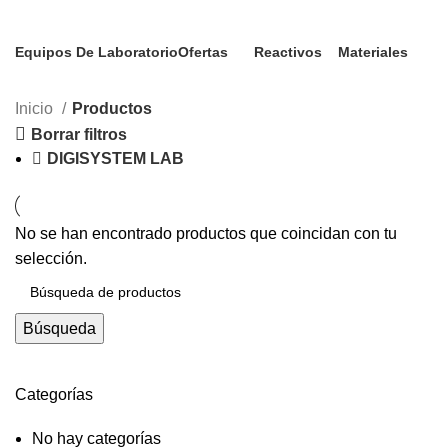
Categorías
Equipos De Laboratorio
Ofertas
Reactivos
Materiales
72 Productos
0 Productos
73 Productos
32 Productos
Inicio
Productos
Borrar filtros
DIGISYSTEM LAB
No se han encontrado productos que coincidan con tu
selección.
Búsqueda
Categorías
No hay categorías