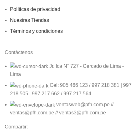
Políticas de privacidad
Nuestras Tiendas
Términos y condiciones
Contáctenos
Jr. Ica N° 727 - Cercado de Lima -
Lima
Cel: 905 466 123 / 997 218 381 | 997
218 505 I 997 217 662 / 997 217 564
ventasweb@pfh.com.pe //
ventas@pfh.com.pe // ventas3@pfh.com.pe
Compartir: