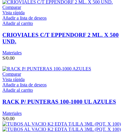
Comparar
Vista rápida
Añadir a lista de deseos
Añadir al carrito
CRIOVIALES C/T EPPENDORF 2 ML. X 500
UND.
Materiales
S/
0.00
Comparar
Vista rápida
Añadir a lista de deseos
Añadir al carrito
RACK P/ PUNTERAS 100-1000 UL AZULES
Materiales
S/
0.00