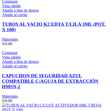
Comparar
Vista rápida
Añadir a lista de deseos
Añadir al carrito
TUBOS AL VACIO K2 EDTA T/LILA 3ML (PQT.
X 100)
Materiales
S/
0.00
Comparar
Vista rápida
Añadir a lista de deseos
Añadir al carrito
CAPUCHON DE SEGURIDAD AZUL
COMPATIBLE C/AGUJA DE EXTRACCIÓN
HMSN-2
Materiales
S/
0.00