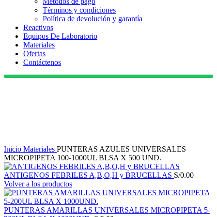
Métodos de pago
Términos y condiciones
Política de devolución y garantía
Reactivos
Equipos De Laboratorio
Materiales
Ofertas
Contáctenos
(01) 330 8226
Haga Click para agrandar
Inicio
Materiales
PUNTERAS AZULES UNIVERSALES
MICROPIPETA 100-1000UL BLSA X 500 UND.
ANTIGENOS FEBRILES A,B,O,H y BRUCELLAS
S/
0.00
Volver a los productos
PUNTERAS AMARILLAS UNIVERSALES MICROPIPETA 5-