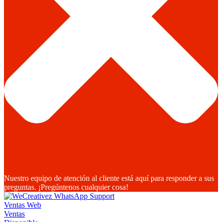
Nuestro equipo de atención al cliente está aquí para responder a sus
preguntas. ¡Pregúntenos cualquier cosa!
Ventas Web
Ventas