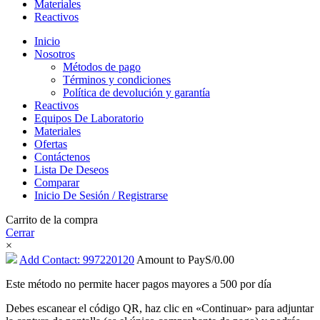
Materiales
Reactivos
Inicio
Nosotros
Métodos de pago
Términos y condiciones
Política de devolución y garantía
Reactivos
Equipos De Laboratorio
Materiales
Ofertas
Contáctenos
Lista De Deseos
Comparar
Inicio De Sesión / Registrarse
Carrito de la compra
Cerrar
×
Add Contact: 997220120
Amount to Pay
S/
0.00
Este método no permite hacer pagos mayores a 500 por día
Debes escanear el código QR, haz clic en «Continuar» para adjuntar