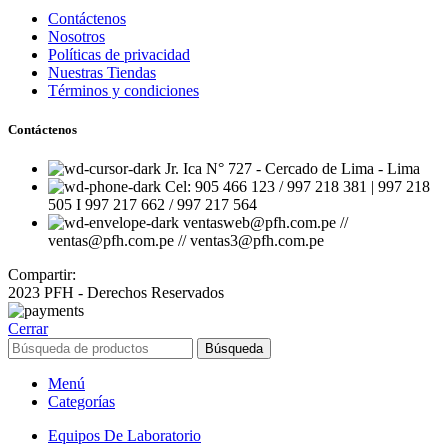
Contáctenos
Nosotros
Políticas de privacidad
Nuestras Tiendas
Términos y condiciones
Contáctenos
Jr. Ica N° 727 - Cercado de Lima - Lima
Cel: 905 466 123 / 997 218 381 | 997 218
505 I 997 217 662 / 997 217 564
ventasweb@pfh.com.pe //
ventas@pfh.com.pe // ventas3@pfh.com.pe
Compartir:
2023 PFH - Derechos Reservados
Cerrar
Búsqueda
Menú
Categorías
Equipos De Laboratorio