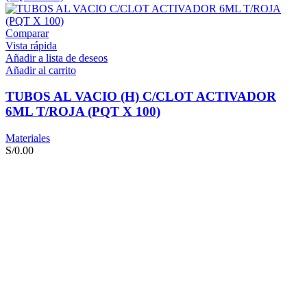
Comparar
Vista rápida
Añadir a lista de deseos
Añadir al carrito
TUBOS AL VACIO (H) C/CLOT ACTIVADOR
6ML T/ROJA (PQT X 100)
Materiales
S/
0.00