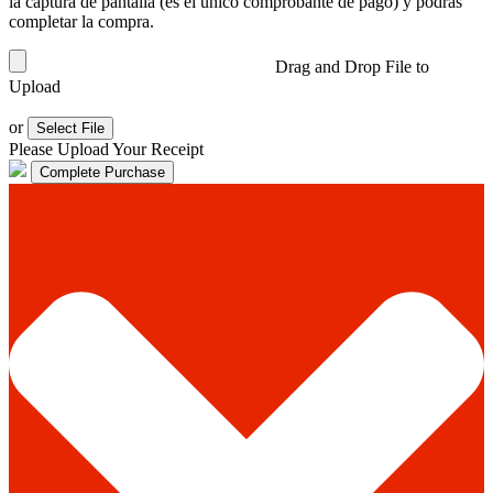
la captura de pantalla (es el único comprobante de pago) y podrás
completar la compra.
Drag and Drop File to
Upload
or
Select File
Please Upload Your Receipt