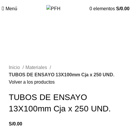
Menú
0
elementos
S/
0.00
Haga Click para agrandar
Inicio
Materiales
TUBOS DE ENSAYO 13X100mm Cja x 250 UND.
Volver a los productos
TUBOS DE ENSAYO
13X100mm Cja x 250 UND.
S/
0.00