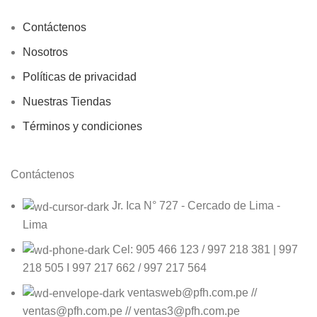
Contáctenos
Nosotros
Políticas de privacidad
Nuestras Tiendas
Términos y condiciones
Contáctenos
Jr. Ica N° 727 - Cercado de Lima -
Lima
Cel: 905 466 123 / 997 218 381 | 997
218 505 I 997 217 662 / 997 217 564
ventasweb@pfh.com.pe //
ventas@pfh.com.pe // ventas3@pfh.com.pe