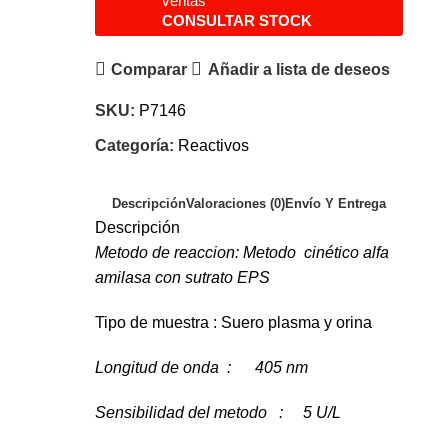
ventas
CONSULTAR STOCK
Comparar
Añadir a lista de deseos
SKU:
P7146
Categoría:
Reactivos
Descripción
Valoraciones (0)
Envío Y Entrega
Descripción
Metodo de reaccion: Metodo cinético alfa
amilasa con sutrato EPS
Tipo de muestra : Suero plasma y orina
Longitud de onda : 405 nm
Sensibilidad del metodo : 5 U/L