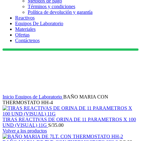
Métodos de pago
Términos y condiciones
Política de devolución y garantía
Reactivos
Equipos De Laboratorio
Materiales
Ofertas
Contáctenos
(01) 330 8226
Haga Click para agrandar
Inicio
Equipos de Laboratorio
BAÑO MARIA CON
THERMOSTATO HH-4
TIRAS REACTIVAS DE ORINA DE 11 PARAMETROS X 100
UND (VISUAL) 11G
S/
35.00
Volver a los productos