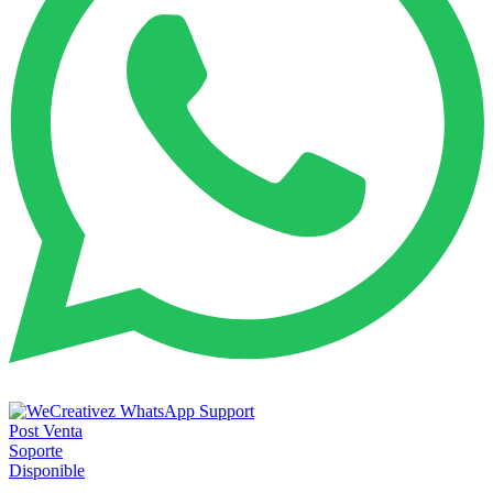
Post Venta
Soporte
Disponible