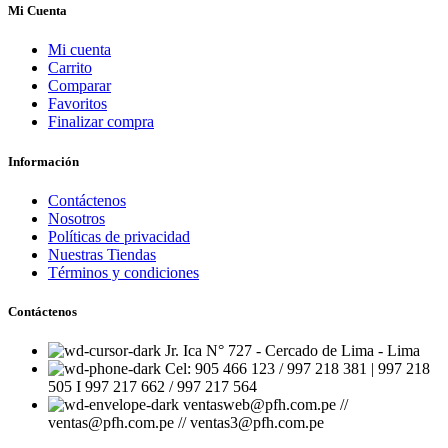
Mi Cuenta
Mi cuenta
Carrito
Comparar
Favoritos
Finalizar compra
Información
Contáctenos
Nosotros
Políticas de privacidad
Nuestras Tiendas
Términos y condiciones
Contáctenos
Jr. Ica N° 727 - Cercado de Lima - Lima
Cel: 905 466 123 / 997 218 381 | 997 218
505 I 997 217 662 / 997 217 564
ventasweb@pfh.com.pe //
ventas@pfh.com.pe // ventas3@pfh.com.pe