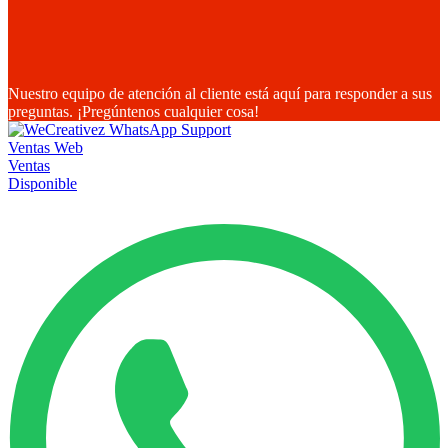
Nuestro equipo de atención al cliente está aquí para responder a sus
preguntas. ¡Pregúntenos cualquier cosa!
Ventas Web
Ventas
Disponible