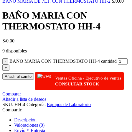
BAÑO MARIA DE 7LT. CON THERMOSTATO HH-2
S/
0.00
BAÑO MARIA CON
THERMOSTATO HH-4
S/
0.00
9 disponibles
BAÑO MARIA CON THERMOSTATO HH-4 cantidad
Añadir al carrito
Ventas Oficina / Ejecutivo de ventas
CONSULTAR STOCK
Comparar
Añadir a lista de deseos
SKU:
HH-4
Categoría:
Equipos de Laboratorio
Compartir:
Descripción
Valoraciones (0)
Envío Y Entrega