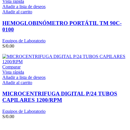
Vista rápida
Añadir a lista de deseos
Añadir al carrito
HEMOGLOBINÓMETRO PORTÁTIL TM 90C-
0100
Equipos de Laboratorio
S/
0.00
Comparar
Vista rápida
Añadir a lista de deseos
Añadir al carrito
MICROCENTRIFUGA DIGITAL P/24 TUBOS
CAPILARES 1200/RPM
Equipos de Laboratorio
S/
0.00