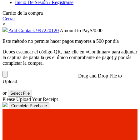
Inicio De Sesión / Registrarse
Carrito de la compra
Cerrar
×
Add Contact: 997220120
Amount to Pay
S/
0.00
Este método no permite hacer pagos mayores a 500 por día
Debes escanear el código QR, haz clic en «Continuar» para adjuntar
la captura de pantalla (es el único comprobante de pago) y podrás
completar la compra.
Drag and Drop File to
Upload
or
Select File
Please Upload Your Receipt