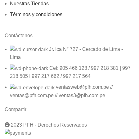
Nuestras Tiendas
Términos y condiciones
Contáctenos
Jr. Ica N° 727 - Cercado de Lima -
Lima
Cel: 905 466 123 / 997 218 381 | 997
218 505 I 997 217 662 / 997 217 564
ventasweb@pfh.com.pe //
ventas@pfh.com.pe // ventas3@pfh.com.pe
Compartir:
2023 PFH - Derechos Reservados