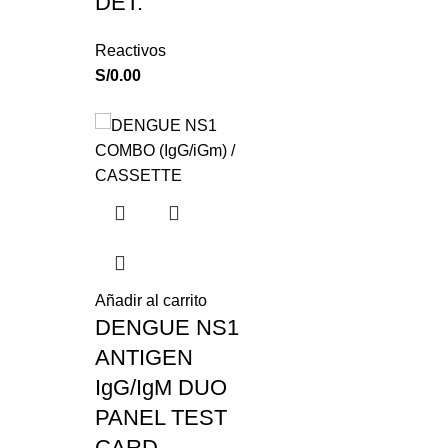
DET.
Reactivos
S/
0.00
Añadir al carrito
DENGUE NS1
ANTIGEN
IgG/IgM DUO
PANEL TEST
CARD