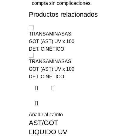
compra sin complicaciones.
Productos relacionados
Añadir al carrito
AST/GOT
LIQUIDO UV