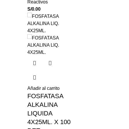
Reactivos
S/
0.00
Añadir al carrito
FOSFATASA
ALKALINA
LIQUIDA
4X25ML. X 100