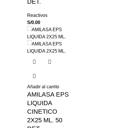
DET.
Reactivos
S/
0.00
Añadir al carrito
AMILASA EPS
LIQUIDA
CINETICO
2X25 ML. 50