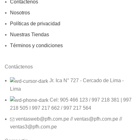
Contáctenos
Nosotros
Políticas de privacidad
Nuestras Tiendas
Términos y condiciones
Contáctenos
Jr. Ica N° 727 - Cercado de Lima -
Lima
Cel: 905 466 123 / 997 218 381 | 997
218 505 I 997 217 662 / 997 217 564
ventasweb@pfh.com.pe // ventas@pfh.com.pe //
ventas3@pfh.com.pe