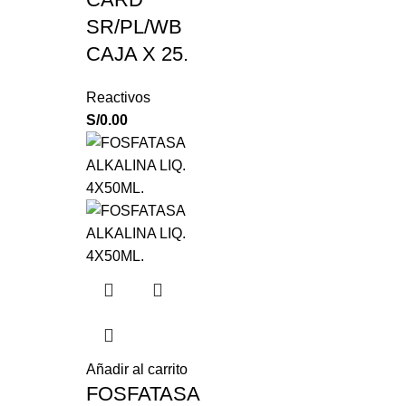
SR/PL/WB
CAJA X 25.
Reactivos
S/
0.00
Añadir al carrito
FOSFATASA