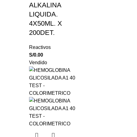
ALKALINA
LIQUIDA.
4X50ML. X
200DET.
Reactivos
S/
0.00
Vendido